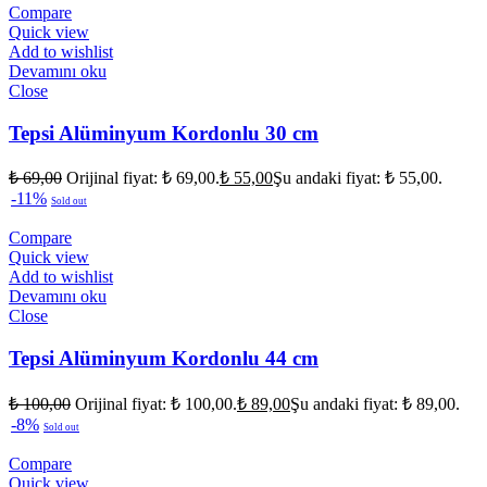
Compare
Quick view
Add to wishlist
Devamını oku
Close
Tepsi Alüminyum Kordonlu 30 cm
₺
69,00
Orijinal fiyat: ₺ 69,00.
₺
55,00
Şu andaki fiyat: ₺ 55,00.
-11%
Sold out
Compare
Quick view
Add to wishlist
Devamını oku
Close
Tepsi Alüminyum Kordonlu 44 cm
₺
100,00
Orijinal fiyat: ₺ 100,00.
₺
89,00
Şu andaki fiyat: ₺ 89,00.
-8%
Sold out
Compare
Quick view