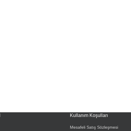
l
Kullanım Koşulları
Mesafeli Satış Sözleşmesi