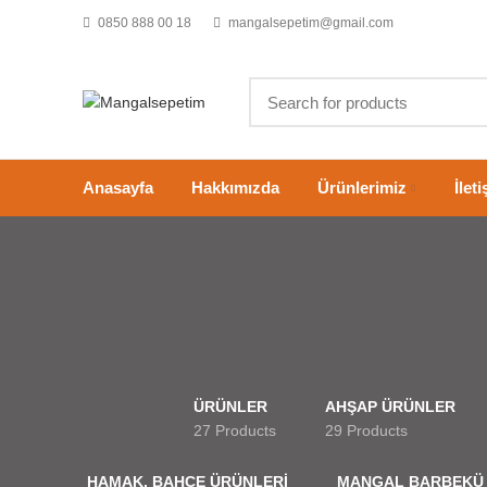
0850 888 00 18
mangalsepetim@gmail.com
Anasayfa
Hakkımızda
Ürünlerimiz
İlet
ÜRÜNLER
AHŞAP ÜRÜNLER
27 Products
29 Products
HAMAK, BAHÇE ÜRÜNLERİ
MANGAL BARBEKÜ