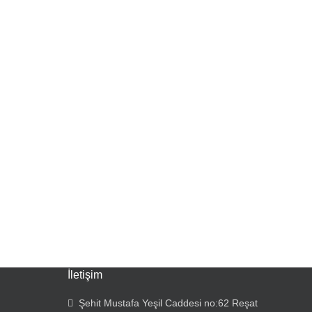
İletişim
Şehit Mustafa Yeşil Caddesi no:62 Reşat