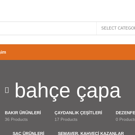
SELECT CATEGO
işim
bahçe çapa
BAKIR ÜRÜNLERİ
ÇAYDANLIK ÇEŞİTLERİ
DEZENFE
36 Products
17 Products
0 Product
SAC ÜRÜNLERİ
SEMAVER, KAHVECİ KAZANLAR