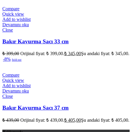
Compare
Quick view
Add to wishlist
Devamını oku
Close
Bakır Kavurma Sacı 33 cm
₺
399,00
Orijinal fiyat: ₺ 399,00.
₺
345,00
Şu andaki fiyat: ₺ 345,00.
-8%
Sold out
Compare
Quick view
Add to wishlist
Devamını oku
Close
Bakır Kavurma Sacı 37 cm
₺
439,00
Orijinal fiyat: ₺ 439,00.
₺
405,00
Şu andaki fiyat: ₺ 405,00.
Hakkımızda