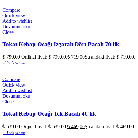
Compare
Quick view
Add to wishlist
Devamını oku
Close
Tokat Kebap Ocağı Izgaralı Dört Bacalı 70 lik
₺
799,00
Orijinal fiyat: ₺ 799,00.
₺
719,00
Şu andaki fiyat: ₺ 719,00.
-13%
Sold out
Compare
Quick view
Add to wishlist
Devamını oku
Close
Tokat Kebap Ocağı Tek Bacalı 40’lık
₺
539,00
Orijinal fiyat: ₺ 539,00.
₺
469,00
Şu andaki fiyat: ₺ 469,00.
-10%
Sold out