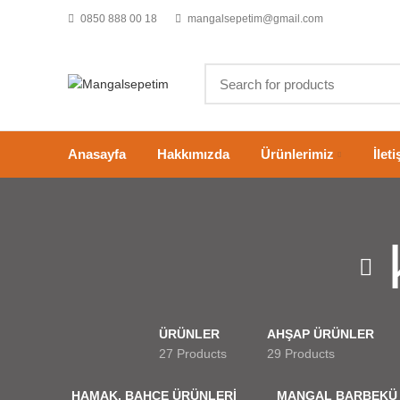
0850 888 00 18
mangalsepetim@gmail.com
Anasayfa
Hakkımızda
Ürünlerimiz
İlet
ÜRÜNLER
AHŞAP ÜRÜNLER
27 Products
29 Products
HAMAK, BAHÇE ÜRÜNLERİ
MANGAL BARBEKÜ