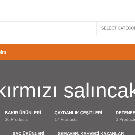
SELECT CATEGO
işim
kırmızı salınca
BAKIR ÜRÜNLERİ
ÇAYDANLIK ÇEŞİTLERİ
DEZENFE
36 Products
17 Products
0 Product
SAC ÜRÜNLERİ
SEMAVER, KAHVECİ KAZANLAR