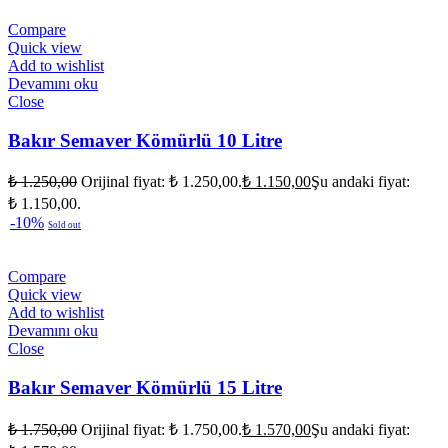
Compare
Quick view
Add to wishlist
Devamını oku
Close
Bakır Semaver Kömürlü 10 Litre
₺
1.250,00
Orijinal fiyat: ₺ 1.250,00.
₺
1.150,00
Şu andaki fiyat:
₺ 1.150,00.
-10%
Sold out
Compare
Quick view
Add to wishlist
Devamını oku
Close
Bakır Semaver Kömürlü 15 Litre
₺
1.750,00
Orijinal fiyat: ₺ 1.750,00.
₺
1.570,00
Şu andaki fiyat: