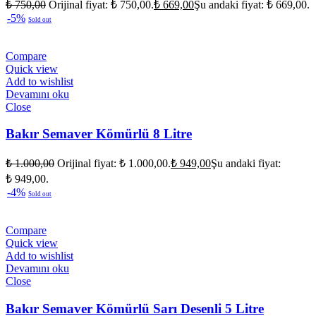
₺
750,00
Orijinal fiyat: ₺ 750,00.
₺
669,00
Şu andaki fiyat: ₺ 669,00.
-5%
Sold out
Compare
Quick view
Add to wishlist
Devamını oku
Close
Bakır Semaver Kömürlü 8 Litre
₺
1.000,00
Orijinal fiyat: ₺ 1.000,00.
₺
949,00
Şu andaki fiyat:
₺ 949,00.
-4%
Sold out
Compare
Quick view
Add to wishlist
Devamını oku
Close
Bakır Semaver Kömürlü Sarı Desenli 5 Litre