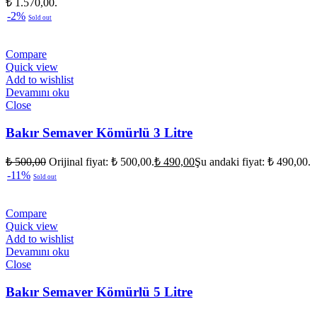
₺ 1.570,00.
-2%
Sold out
Compare
Quick view
Add to wishlist
Devamını oku
Close
Bakır Semaver Kömürlü 3 Litre
₺
500,00
Orijinal fiyat: ₺ 500,00.
₺
490,00
Şu andaki fiyat: ₺ 490,00.
-11%
Sold out
Compare
Quick view
Add to wishlist
Devamını oku
Close
Bakır Semaver Kömürlü 5 Litre