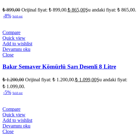
₺
899,00
Orijinal fiyat: ₺ 899,00.
₺
865,00
Şu andaki fiyat: ₺ 865,00.
-8%
Sold out
Compare
Quick view
Add to wishlist
Devamını oku
Close
Bakır Semaver Kömürlü Sarı Desenli 8 Litre
₺
1.200,00
Orijinal fiyat: ₺ 1.200,00.
₺
1.099,00
Şu andaki fiyat:
₺ 1.099,00.
-5%
Sold out
Compare
Quick view
Add to wishlist
Devamını oku
Close