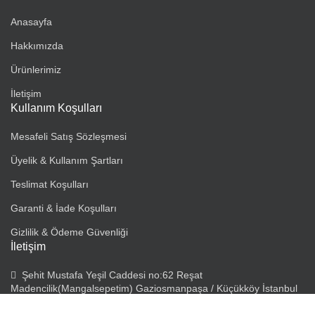
Anasayfa
Hakkımızda
Ürünlerimiz
İletişim
Kullanım Koşulları
Mesafeli Satış Sözleşmesi
Üyelik & Kullanım Şartları
Teslimat Koşulları
Garanti & İade Koşulları
Gizlilik & Ödeme Güvenliği
İletişim
Şehit Mustafa Yeşil Caddesi no:62 Reşat
Madencilik(Mangalsepetim) Gaziosmanpaşa / Küçükköy İstanbul
İstanbulda 5 adet şubemiz bulunmaktadır.