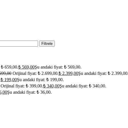
Filtrele
: ₺ 659,00.
₺
569,00
Şu andaki fiyat: ₺ 569,00.
699,00
Orijinal fiyat: ₺ 2.699,00.
₺
2.399,00
Şu andaki fiyat: ₺ 2.399,00
.
₺
199,00
Şu andaki fiyat: ₺ 199,00.
Orijinal fiyat: ₺ 399,00.
₺
340,00
Şu andaki fiyat: ₺ 340,00.
6,00
Şu andaki fiyat: ₺ 36,00.