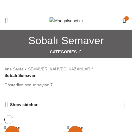
0
Sobalı Semaver
CATEGORIES
Ana Sayfa
SEMAVER, KAHVECİ KAZANLAR
Sobalı Semaver
Gösterilen sonuç sayısı: 7
Show sidebar
Close
Close