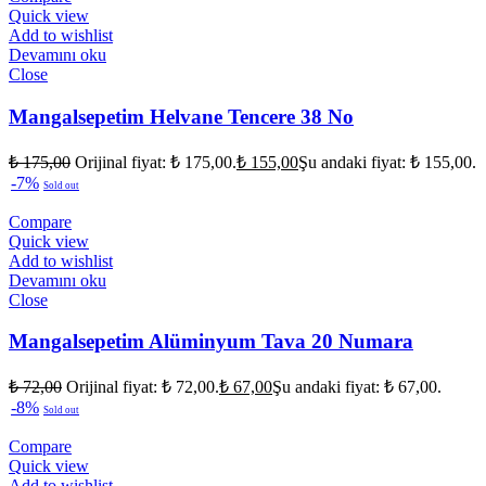
Quick view
Add to wishlist
Devamını oku
Close
Mangalsepetim Helvane Tencere 38 No
₺
175,00
Orijinal fiyat: ₺ 175,00.
₺
155,00
Şu andaki fiyat: ₺ 155,00.
-7%
Sold out
Compare
Quick view
Add to wishlist
Devamını oku
Close
Mangalsepetim Alüminyum Tava 20 Numara
₺
72,00
Orijinal fiyat: ₺ 72,00.
₺
67,00
Şu andaki fiyat: ₺ 67,00.
-8%
Sold out
Compare
Quick view
Add to wishlist