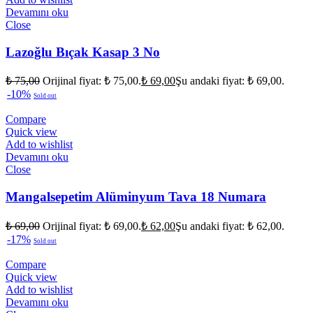
Devamını oku
Close
Lazoğlu Bıçak Kasap 3 No
₺
75,00
Orijinal fiyat: ₺ 75,00.
₺
69,00
Şu andaki fiyat: ₺ 69,00.
-10%
Sold out
Compare
Quick view
Add to wishlist
Devamını oku
Close
Mangalsepetim Alüminyum Tava 18 Numara
₺
69,00
Orijinal fiyat: ₺ 69,00.
₺
62,00
Şu andaki fiyat: ₺ 62,00.
-17%
Sold out
Compare
Quick view
Add to wishlist
Devamını oku