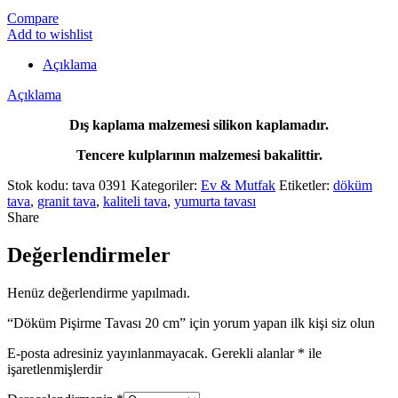
Compare
Add to wishlist
Açıklama
Açıklama
Dış kaplama malzemesi silikon kaplamadır.
Tencere kulplarının malzemesi bakalittir.
Stok kodu:
tava 0391
Kategoriler:
Ev & Mutfak
Etiketler:
döküm
tava
,
granit tava
,
kaliteli tava
,
yumurta tavası
Share
Değerlendirmeler
Henüz değerlendirme yapılmadı.
“Döküm Pişirme Tavası 20 cm” için yorum yapan ilk kişi siz olun
E-posta adresiniz yayınlanmayacak.
Gerekli alanlar
*
ile
işaretlenmişlerdir