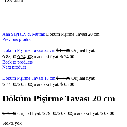
-15%
Sold out
Click to enlarge
Ana Sayfa
Ev & Mutfak
Döküm Pişirme Tavası 20 cm
Previous product
Döküm Pişirme Tavası 22 cm
₺
88,00
Orijinal fiyat:
₺ 88,00.
₺
74,00
Şu andaki fiyat: ₺ 74,00.
Back to products
Next product
Döküm Pişirme Tavası 18 cm
₺
74,00
Orijinal fiyat:
₺ 74,00.
₺
63,00
Şu andaki fiyat: ₺ 63,00.
Döküm Pişirme Tavası 20 cm
₺
79,00
Orijinal fiyat: ₺ 79,00.
₺
67,00
Şu andaki fiyat: ₺ 67,00.
Stokta yok