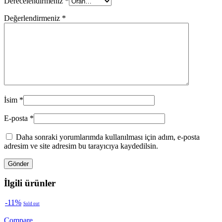
Derecelendirmeniz
*
Değerlendirmeniz
*
İsim
*
E-posta
*
Daha sonraki yorumlarımda kullanılması için adım, e-posta
adresim ve site adresim bu tarayıcıya kaydedilsin.
İlgili ürünler
-11%
Sold out
Compare