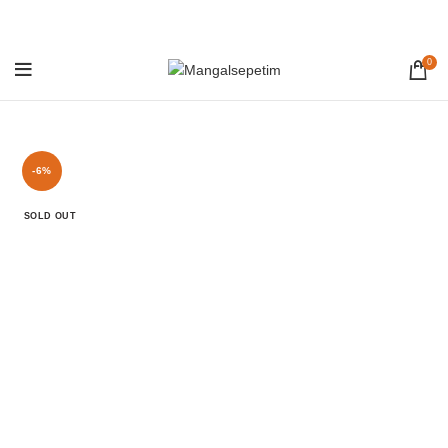
0
-6%
SOLD OUT