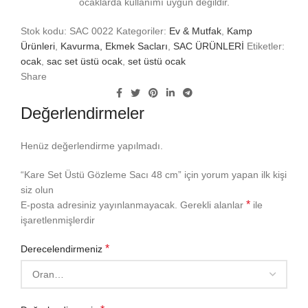
ocaklarda kullanımı uygun değildir.
Stok kodu:
SAC 0022
Kategoriler:
Ev & Mutfak
,
Kamp
Ürünleri
,
Kavurma, Ekmek Sacları
,
SAC ÜRÜNLERİ
Etiketler:
ocak
,
sac set üstü ocak
,
set üstü ocak
Share
Değerlendirmeler
Henüz değerlendirme yapılmadı.
“Kare Set Üstü Gözleme Sacı 48 cm” için yorum yapan ilk kişi
siz olun
*
E-posta adresiniz yayınlanmayacak.
Gerekli alanlar
ile
işaretlenmişlerdir
*
Derecelendirmeniz