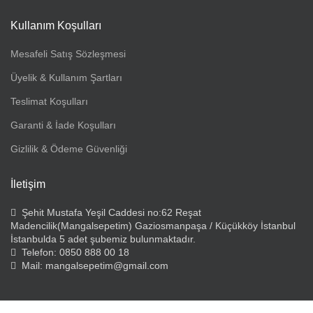
Kullanım Koşulları
Mesafeli Satış Sözleşmesi
Üyelik & Kullanım Şartları
Teslimat Koşulları
Garanti & İade Koşulları
Gizlilik & Ödeme Güvenliği
İletişim
Şehit Mustafa Yeşil Caddesi no:62 Reşat
Madencilik(Mangalsepetim) Gaziosmanpaşa / Küçükköy İstanbul
İstanbulda 5 adet şubemiz bulunmaktadır.
Telefon: 0850 888 00 18
Mail: mangalsepetim@gmail.com