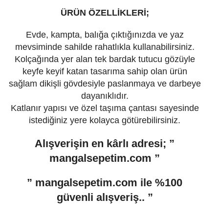
ÜRÜN ÖZELLİKLERİ;
Evde, kampta, balığa çıktığınızda ve yaz
mevsiminde sahilde rahatlıkla kullanabilirsiniz.
Kolçağında yer alan tek bardak tutucu gözüyle
keyfe keyif katan tasarıma sahip olan ürün
sağlam dikişli gövdesiyle paslanmaya ve darbeye
dayanıklıdır.
Katlanır yapısı ve özel taşıma çantası sayesinde
istediğiniz yere kolayca götürebilirsiniz.
Alışverişin en kârlı adresi;
”
mangal
sepetim.
com ”
”
mangal
sepetim.
com
ile %100
güvenli alışveriş.. ”