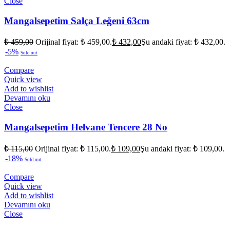
Close
Mangalsepetim Salça Leğeni 63cm
₺
459,00
Orijinal fiyat: ₺ 459,00.
₺
432,00
Şu andaki fiyat: ₺ 432,00.
-5%
Sold out
Compare
Quick view
Add to wishlist
Devamını oku
Close
Mangalsepetim Helvane Tencere 28 No
₺
115,00
Orijinal fiyat: ₺ 115,00.
₺
109,00
Şu andaki fiyat: ₺ 109,00.
-18%
Sold out
Compare
Quick view
Add to wishlist
Devamını oku
Close