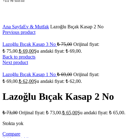
-11%
Sold out
Click to enlarge
Ana Sayfa
Ev & Mutfak
Lazoğlu Bıçak Kasap 2 No
Previous product
Lazoğlu Bıçak Kasap 3 No
₺
75,00
Orijinal fiyat:
₺ 75,00.
₺
69,00
Şu andaki fiyat: ₺ 69,00.
Back to products
Next product
Lazoğlu Bıçak Kasap 1 No
₺
69,00
Orijinal fiyat:
₺ 69,00.
₺
62,00
Şu andaki fiyat: ₺ 62,00.
Lazoğlu Bıçak Kasap 2 No
₺
73,00
Orijinal fiyat: ₺ 73,00.
₺
65,00
Şu andaki fiyat: ₺ 65,00.
Stokta yok
Compare