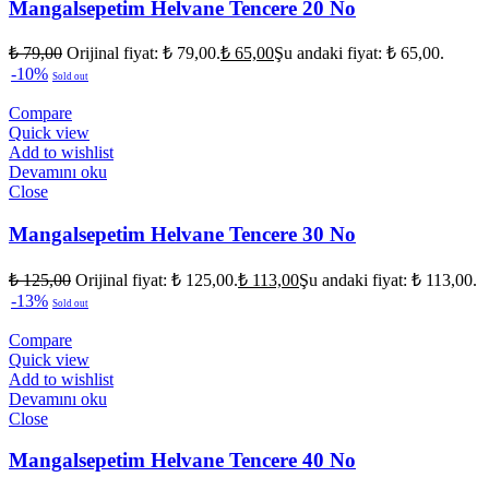
Mangalsepetim Helvane Tencere 20 No
₺
79,00
Orijinal fiyat: ₺ 79,00.
₺
65,00
Şu andaki fiyat: ₺ 65,00.
-10%
Sold out
Compare
Quick view
Add to wishlist
Devamını oku
Close
Mangalsepetim Helvane Tencere 30 No
₺
125,00
Orijinal fiyat: ₺ 125,00.
₺
113,00
Şu andaki fiyat: ₺ 113,00.
-13%
Sold out
Compare
Quick view
Add to wishlist
Devamını oku
Close
Mangalsepetim Helvane Tencere 40 No