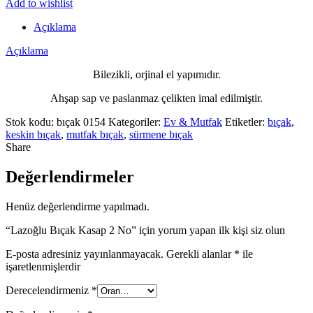
Add to wishlist
Açıklama
Açıklama
Bilezikli, orjinal el yapımıdır.
Ahşap sap ve paslanmaz çelikten imal edilmiştir.
Stok kodu:
bıçak 0154
Kategoriler:
Ev & Mutfak
Etiketler:
bıçak
,
keskin bıçak
,
mutfak bıçak
,
sürmene bıçak
Share
Değerlendirmeler
Henüz değerlendirme yapılmadı.
“Lazoğlu Bıçak Kasap 2 No” için yorum yapan ilk kişi siz olun
E-posta adresiniz yayınlanmayacak.
Gerekli alanlar
*
ile
işaretlenmişlerdir
Derecelendirmeniz
*