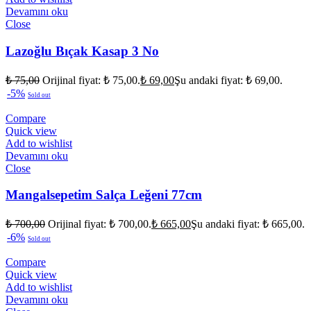
Devamını oku
Close
Lazoğlu Bıçak Kasap 3 No
₺
75,00
Orijinal fiyat: ₺ 75,00.
₺
69,00
Şu andaki fiyat: ₺ 69,00.
-5%
Sold out
Compare
Quick view
Add to wishlist
Devamını oku
Close
Mangalsepetim Salça Leğeni 77cm
₺
700,00
Orijinal fiyat: ₺ 700,00.
₺
665,00
Şu andaki fiyat: ₺ 665,00.
-6%
Sold out
Compare
Quick view
Add to wishlist
Devamını oku