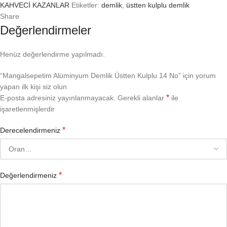
KAHVECİ KAZANLAR
Etiketler:
demlik
,
üstten kulplu demlik
Share
Değerlendirmeler
Henüz değerlendirme yapılmadı.
“Mangalsepetim Alüminyum Demlik Üstten Kulplu 14 No” için yorum
yapan ilk kişi siz olun
*
E-posta adresiniz yayınlanmayacak.
Gerekli alanlar
ile
işaretlenmişlerdir
*
Derecelendirmeniz
*
Değerlendirmeniz