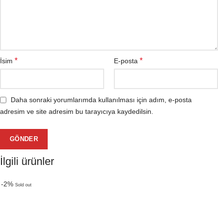
*
*
İsim
E-posta
Daha sonraki yorumlarımda kullanılması için adım, e-posta
adresim ve site adresim bu tarayıcıya kaydedilsin.
İlgili ürünler
-2%
Sold out