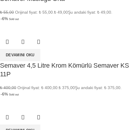
₺
55,00
Orijinal fiyat: ₺ 55,00.
₺
49,00
Şu andaki fiyat: ₺ 49,00.
-6%
Sold out
DEVAMINI OKU
Semaver 4,5 Litre Krom Kömürlü Semaver KS
11P
₺
400,00
Orijinal fiyat: ₺ 400,00.
₺
375,00
Şu andaki fiyat: ₺ 375,00.
-6%
Sold out