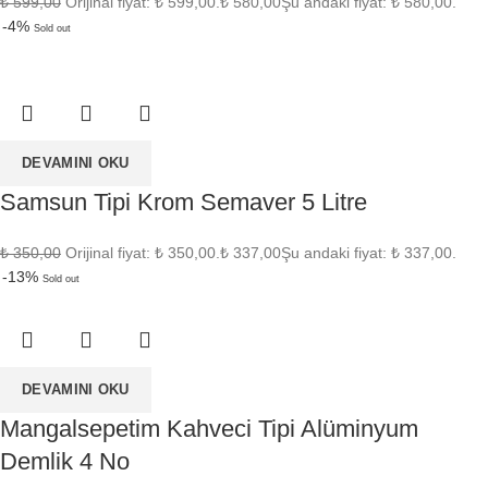
₺
599,00
Orijinal fiyat: ₺ 599,00.
₺
580,00
Şu andaki fiyat: ₺ 580,00.
-4%
Sold out
DEVAMINI OKU
Samsun Tipi Krom Semaver 5 Litre
₺
350,00
Orijinal fiyat: ₺ 350,00.
₺
337,00
Şu andaki fiyat: ₺ 337,00.
-13%
Sold out
DEVAMINI OKU
Mangalsepetim Kahveci Tipi Alüminyum
Demlik 4 No