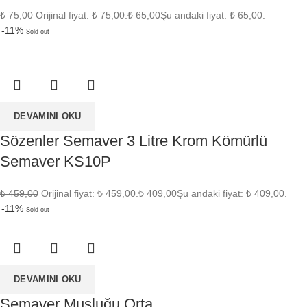
₺
75,00
Orijinal fiyat: ₺ 75,00.
₺
65,00
Şu andaki fiyat: ₺ 65,00.
-11%
Sold out
DEVAMINI OKU
Sözenler Semaver 3 Litre Krom Kömürlü
Semaver KS10P
₺
459,00
Orijinal fiyat: ₺ 459,00.
₺
409,00
Şu andaki fiyat: ₺ 409,00.
-11%
Sold out
DEVAMINI OKU
Semaver Musluğu Orta