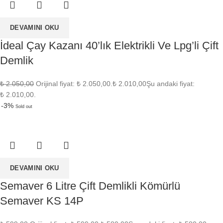
DEVAMINI OKU
İdeal Çay Kazanı 40’lık Elektrikli Ve Lpg’li Çift
Demlik
₺
2.050,00
Orijinal fiyat: ₺ 2.050,00.
₺
2.010,00
Şu andaki fiyat:
₺ 2.010,00.
-3%
Sold out
DEVAMINI OKU
Semaver 6 Litre Çift Demlikli Kömürlü
Semaver KS 14P