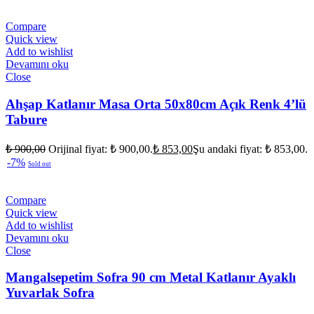
Compare
Quick view
Add to wishlist
Devamını oku
Close
Ahşap Katlanır Masa Orta 50x80cm Açık Renk 4’lü
Tabure
₺
900,00
Orijinal fiyat: ₺ 900,00.
₺
853,00
Şu andaki fiyat: ₺ 853,00.
-7%
Sold out
Compare
Quick view
Add to wishlist
Devamını oku
Close
Mangalsepetim Sofra 90 cm Metal Katlanır Ayaklı
Yuvarlak Sofra