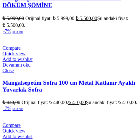
DÖKÜM ŞÖMİNE
₺
5.999,00
Orijinal fiyat: ₺ 5.999,00.
₺
5.500,00
Şu andaki fiyat:
₺ 5.500,00.
-7%
Sold out
Compare
Quick view
Add to wishlist
Devamını oku
Close
Mangalsepetim Sofra 100 cm Metal Katlanır Ayaklı
Yuvarlak Sofra
₺
440,00
Orijinal fiyat: ₺ 440,00.
₺
410,00
Şu andaki fiyat: ₺ 410,00.
-7%
Sold out
Compare
Quick view
Add to wishlist