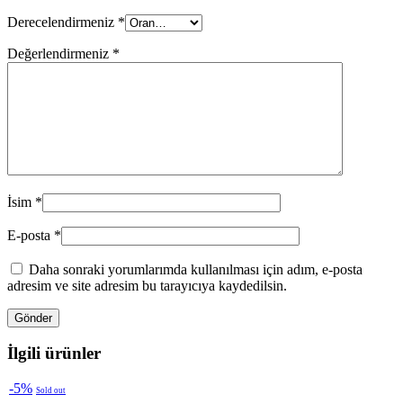
Derecelendirmeniz
*
Değerlendirmeniz
*
İsim
*
E-posta
*
Daha sonraki yorumlarımda kullanılması için adım, e-posta
adresim ve site adresim bu tarayıcıya kaydedilsin.
İlgili ürünler
-5%
Sold out