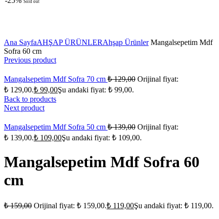
-25%
Sold out
Click to enlarge
Ana Sayfa
AHŞAP ÜRÜNLER
Ahşap Ürünler
Mangalsepetim Mdf
Sofra 60 cm
Previous product
Mangalsepetim Mdf Sofra 70 cm
₺
129,00
Orijinal fiyat:
₺ 129,00.
₺
99,00
Şu andaki fiyat: ₺ 99,00.
Back to products
Next product
Mangalsepetim Mdf Sofra 50 cm
₺
139,00
Orijinal fiyat:
₺ 139,00.
₺
109,00
Şu andaki fiyat: ₺ 109,00.
Mangalsepetim Mdf Sofra 60
cm
₺
159,00
Orijinal fiyat: ₺ 159,00.
₺
119,00
Şu andaki fiyat: ₺ 119,00.