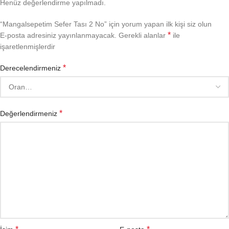
Henüz değerlendirme yapılmadı.
“Mangalsepetim Sefer Tası 2 No” için yorum yapan ilk kişi siz olun
*
E-posta adresiniz yayınlanmayacak.
Gerekli alanlar
ile
işaretlenmişlerdir
*
Derecelendirmeniz
*
Değerlendirmeniz