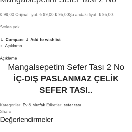
₺
99,00
Orijinal fiyat: ₺ 99,00.
₺
95,00
Şu andaki fiyat: ₺ 95,00.
Stokta yok
Compare
Add to wishlist
Açıklama
Açıklama
Mangalsepetim Sefer Tası 2 No
İÇ-DIŞ PASLANMAZ ÇELİK
SEFER TASI..
Kategoriler:
Ev & Mutfak
Etiketler:
sefer tası
Share
Değerlendirmeler