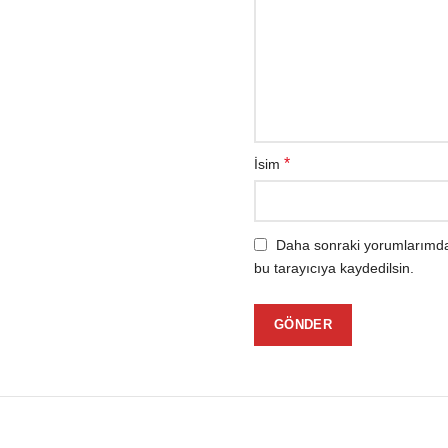
*
İsim
Daha sonraki yorumlarımda 
bu tarayıcıya kaydedilsin.