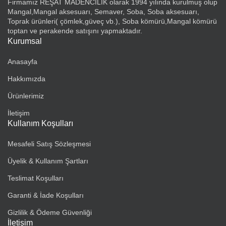
Firmamız REŞAT MADENCİLİK olarak 1994 yılında kurulmuş olup
Mangal,Mangal aksesuarı, Semaver, Soba, Soba aksesuarı,
Toprak ürünleri( çömlek,güveç vb.), Soba kömürü,Mangal kömürü
toptan ve perakende satışını yapmaktadır.
Kurumsal
Anasayfa
Hakkımızda
Ürünlerimiz
İletişim
Kullanım Koşulları
Mesafeli Satış Sözleşmesi
Üyelik & Kullanım Şartları
Teslimat Koşulları
Garanti & İade Koşulları
Gizlilik & Ödeme Güvenliği
İletişim