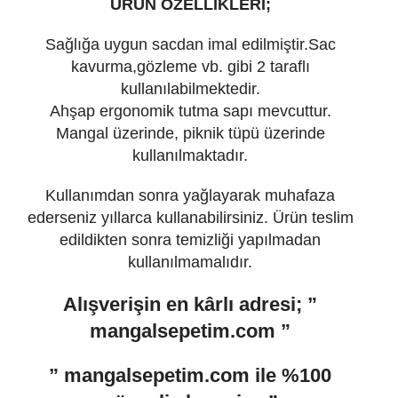
ÜRÜN ÖZELLİKLERİ;
Sağlığa uygun sacdan imal edilmiştir.Sac
kavurma,gözleme vb. gibi 2 taraflı
kullanılabilmektedir.
Ahşap ergonomik tutma sapı mevcuttur.
Mangal üzerinde, piknik tüpü üzerinde
kullanılmaktadır.
Kullanımdan sonra yağlayarak muhafaza
ederseniz yıllarca kullanabilirsiniz. Ürün teslim
edildikten sonra temizliği yapılmadan
kullanılmamalıdır.
Alışverişin en kârlı adresi;
”
mangal
sepetim.
com ”
”
mangal
sepetim.
com
ile %100