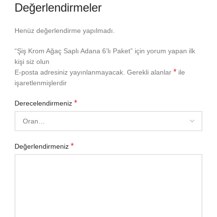
Değerlendirmeler
Henüz değerlendirme yapılmadı.
“Şiş Krom Ağaç Saplı Adana 6’lı Paket” için yorum yapan ilk
kişi siz olun
*
E-posta adresiniz yayınlanmayacak.
Gerekli alanlar
ile
işaretlenmişlerdir
*
Derecelendirmeniz
*
Değerlendirmeniz