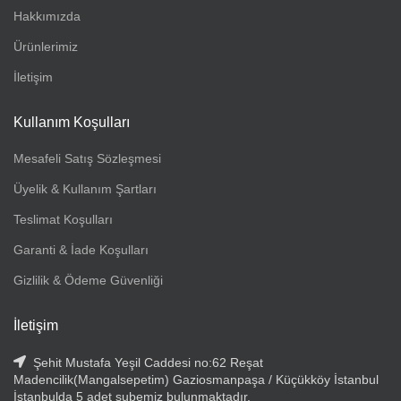
Hakkımızda
Ürünlerimiz
İletişim
Kullanım Koşulları
Mesafeli Satış Sözleşmesi
Üyelik & Kullanım Şartları
Teslimat Koşulları
Garanti & İade Koşulları
Gizlilik & Ödeme Güvenliği
İletişim
Şehit Mustafa Yeşil Caddesi no:62 Reşat
Madencilik(Mangalsepetim) Gaziosmanpaşa / Küçükköy İstanbul
İstanbulda 5 adet şubemiz bulunmaktadır.