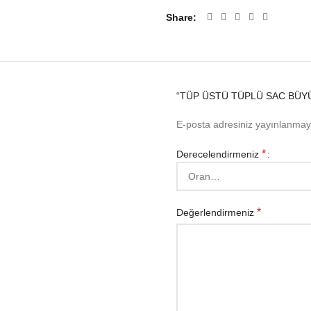
Share
“TÜP ÜSTÜ TÜPLÜ SAC BÜYÜ
E-posta adresiniz yayınlanma
*
Derecelendirmeniz
*
Değerlendirmeniz