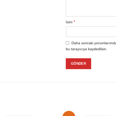
*
İsim
Daha sonraki yorumlarımda 
bu tarayıcıya kaydedilsin.