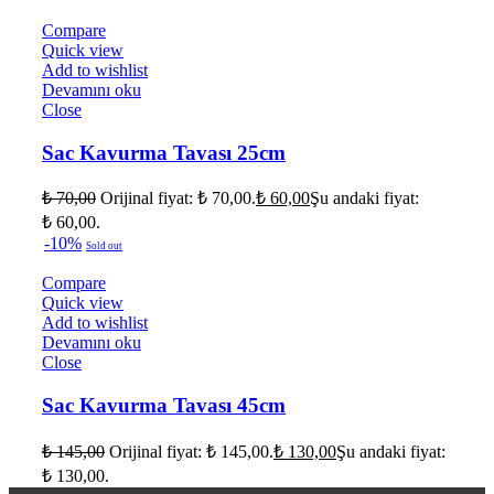
Compare
Quick view
Add to wishlist
Devamını oku
Close
Sac Kavurma Tavası 25cm
₺
70,00
Orijinal fiyat: ₺ 70,00.
₺
60,00
Şu andaki fiyat:
₺ 60,00.
-10%
Sold out
Compare
Quick view
Add to wishlist
Devamını oku
Close
Sac Kavurma Tavası 45cm
₺
145,00
Orijinal fiyat: ₺ 145,00.
₺
130,00
Şu andaki fiyat:
₺ 130,00.