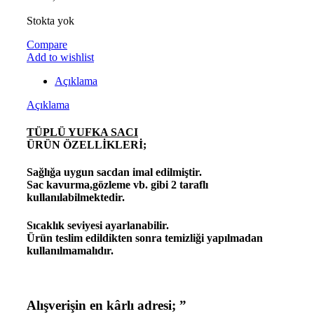
Stokta yok
Compare
Add to wishlist
Açıklama
Açıklama
TÜPLÜ YUFKA SACI
ÜRÜN ÖZELLİKLERİ;
Sağlığa uygun sacdan imal edilmiştir.
Sac kavurma,gözleme vb. gibi 2 taraflı
kullanılabilmektedir.
Sıcaklık seviyesi ayarlanabilir.
Ürün teslim edildikten sonra temizliği yapılmadan
kullanılmamalıdır.
Alışverişin en kârlı adresi;
”