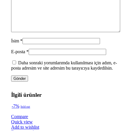
İsim
*
E-posta
*
Daha sonraki yorumlarımda kullanılması için adım, e-
posta adresim ve site adresim bu tarayıcıya kaydedilsin.
İlgili ürünler
-7%
Sold out
Compare
Quick view
Add to wishlist