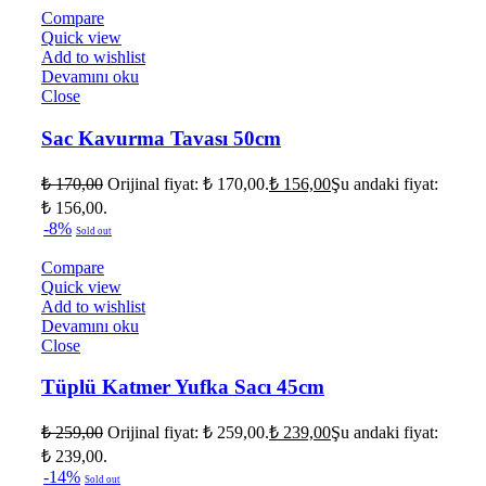
Compare
Quick view
Add to wishlist
Devamını oku
Close
Sac Kavurma Tavası 50cm
₺
170,00
Orijinal fiyat: ₺ 170,00.
₺
156,00
Şu andaki fiyat:
₺ 156,00.
-8%
Sold out
Compare
Quick view
Add to wishlist
Devamını oku
Close
Tüplü Katmer Yufka Sacı 45cm
₺
259,00
Orijinal fiyat: ₺ 259,00.
₺
239,00
Şu andaki fiyat:
₺ 239,00.
-14%
Sold out